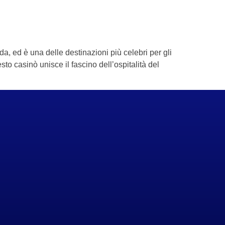
, ed è una delle destinazioni più celebri per gli
to casinò unisce il fascino dell’ospitalità del