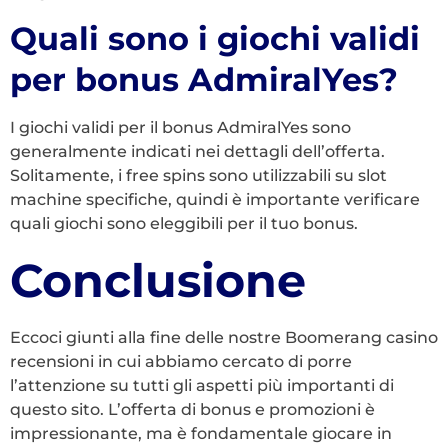
Quali sono i giochi validi
per bonus AdmiralYes?
I giochi validi per il bonus AdmiralYes sono
generalmente indicati nei dettagli dell’offerta.
Solitamente, i free spins sono utilizzabili su slot
machine specifiche, quindi è importante verificare
quali giochi sono eleggibili per il tuo bonus.
Conclusione
Eccoci giunti alla fine delle nostre Boomerang casino
recensioni in cui abbiamo cercato di porre
l’attenzione su tutti gli aspetti più importanti di
questo sito. L’offerta di bonus e promozioni è
impressionante, ma è fondamentale giocare in