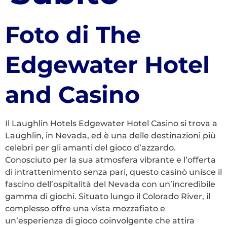
Foto di The
Edgewater Hotel
and Casino
Il Laughlin Hotels Edgewater Hotel Casino si trova a
Laughlin, in Nevada, ed è una delle destinazioni più
celebri per gli amanti del gioco d’azzardo.
Conosciuto per la sua atmosfera vibrante e l’offerta
di intrattenimento senza pari, questo casinò unisce il
fascino dell’ospitalità del Nevada con un’incredibile
gamma di giochi. Situato lungo il Colorado River, il
complesso offre una vista mozzafiato e
un’esperienza di gioco coinvolgente che attira