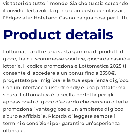
visitatori da tutto il mondo. Sia che tu stia cercando
il brivido dei tavoli da gioco o un posto per rilassarti,
l’Edgewater Hotel and Casino ha qualcosa per tutti.
Product details
Lottomatica offre una vasta gamma di prodotti di
gioco, tra cui scommesse sportive, giochi da casinò e
lotterie. Il codice promozionale Lottomatica 2025 ti
consente di accedere a un bonus fino a 2550€,
progettato per migliorare la tua esperienza di gioco.
Con un’interfaccia user-friendly e una piattaforma
sicura, Lottomatica è la scelta perfetta per gli
appassionati di gioco d’azzardo che cercano offerte
promozionali vantaggiose e un ambiente di gioco
sicuro e affidabile. Ricorda di leggere sempre i
termini e condizioni per garantire un’esperienza
ottimale.