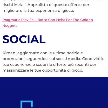
rischi iniziali. Approfitta di queste offerte per
migliorare la tua esperienza di gioco.
Pragmatic Play Fa Il Botto Con Heist For The Golden
Nuggets
SOCIAL
Rimani aggiornato con le ultime notizie e
promozioni seguendoci sui social media. Condividi le
tue esperienze e scopri le offerte più recenti per
massimizzare le tue opportunità di gioco.