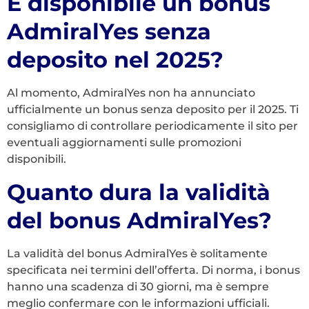
È disponibile un bonus
AdmiralYes senza
deposito nel 2025?
Al momento, AdmiralYes non ha annunciato
ufficialmente un bonus senza deposito per il 2025. Ti
consigliamo di controllare periodicamente il sito per
eventuali aggiornamenti sulle promozioni
disponibili.
Quanto dura la validità
del bonus AdmiralYes?
La validità del bonus AdmiralYes è solitamente
specificata nei termini dell’offerta. Di norma, i bonus
hanno una scadenza di 30 giorni, ma è sempre
meglio confermare con le informazioni ufficiali.