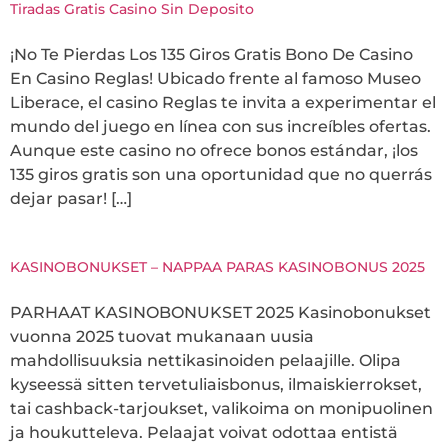
Tiradas Gratis Casino Sin Deposito
¡No Te Pierdas Los 135 Giros Gratis Bono De Casino
En Casino Reglas! Ubicado frente al famoso Museo
Liberace, el casino Reglas te invita a experimentar el
mundo del juego en línea con sus increíbles ofertas.
Aunque este casino no ofrece bonos estándar, ¡los
135 giros gratis son una oportunidad que no querrás
dejar pasar! […]
KASINOBONUKSET – NAPPAA PARAS KASINOBONUS 2025
PARHAAT KASINOBONUKSET 2025 Kasinobonukset
vuonna 2025 tuovat mukanaan uusia
mahdollisuuksia nettikasinoiden pelaajille. Olipa
kyseessä sitten tervetuliaisbonus, ilmaiskierrokset,
tai cashback-tarjoukset, valikoima on monipuolinen
ja houkutteleva. Pelaajat voivat odottaa entistä