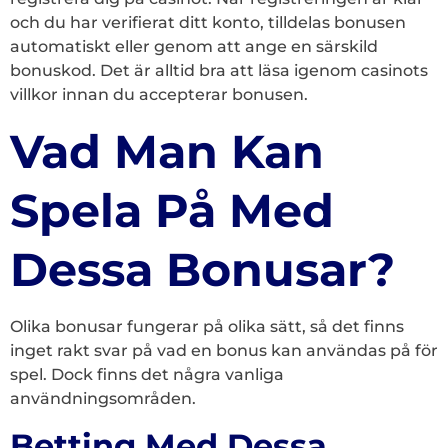
och du har verifierat ditt konto, tilldelas bonusen
automatiskt eller genom att ange en särskild
bonuskod. Det är alltid bra att läsa igenom casinots
villkor innan du accepterar bonusen.
Vad Man Kan
Spela På Med
Dessa Bonusar?
Olika bonusar fungerar på olika sätt, så det finns
inget rakt svar på vad en bonus kan användas på för
spel. Dock finns det några vanliga
användningsområden.
Betting Med Dessa