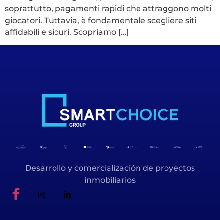
soprattutto, pagamenti rapidi che attraggono molti
giocatori. Tuttavia, è fondamentale scegliere siti
affidabili e sicuri. Scopriamo […]
Desarrollo y comercialización de proyectos
inmobiliarios