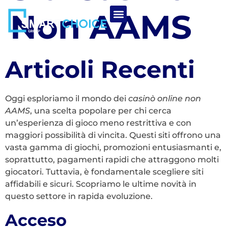
Non AAMS
Articoli Recenti
Oggi esploriamo il mondo dei
casinò online non
AAMS
, una scelta popolare per chi cerca
un’esperienza di gioco meno restrittiva e con
maggiori possibilità di vincita. Questi siti offrono una
vasta gamma di giochi, promozioni entusiasmanti e,
soprattutto, pagamenti rapidi che attraggono molti
giocatori. Tuttavia, è fondamentale scegliere siti
affidabili e sicuri. Scopriamo le ultime novità in
questo settore in rapida evoluzione.
Acceso