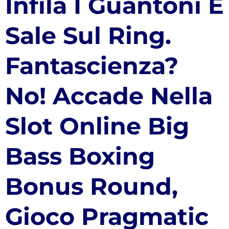
Infila I Guantoni E
Sale Sul Ring.
Fantascienza?
No! Accade Nella
Slot Online Big
Bass Boxing
Bonus Round,
Gioco Pragmatic