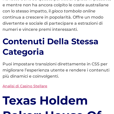
e mentre non ha ancora colpito le coste australiane
con lo stesso impatto, il
gioco tombola online
continua a crescere in popolarità. Offre un modo
divertente e sociale di partecipare a estrazioni di
numeri e vincere premi interessanti.
Contenuti Della Stessa
Categoria
Puoi impostare transizioni direttamente in CSS per
migliorare l’esperienza utente e rendere i contenuti
più dinamici e coinvolgenti.
Analisi di Casino Stellare
Texas Holdem