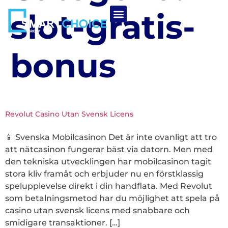
slot-gratis-
bonus
Revolut Casino Utan Svensk Licens
📱 Svenska Mobilcasinon Det är inte ovanligt att tro
att nätcasinon fungerar bäst via datorn. Men med
den tekniska utvecklingen har mobilcasinon tagit
stora kliv framåt och erbjuder nu en förstklassig
spelupplevelse direkt i din handflata. Med Revolut
som betalningsmetod har du möjlighet att spela på
casino utan svensk licens med snabbare och
smidigare transaktioner. […]