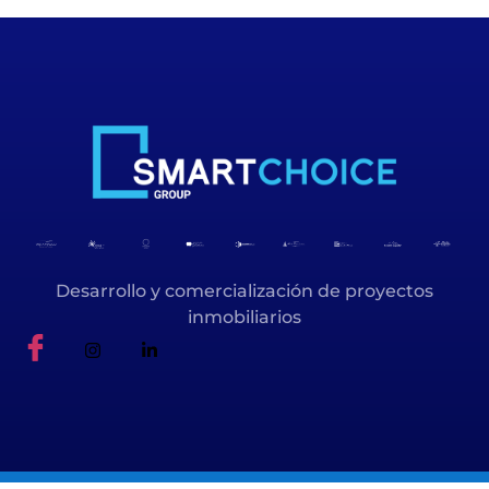
Desarrollo y comercialización de proyectos
inmobiliarios