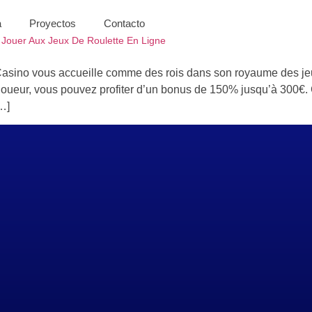
a
Proyectos
Contacto
 Jouer Aux Jeux De Roulette En Ligne
sino vous accueille comme des rois dans son royaume des jeux 
oueur, vous pouvez profiter d’un bonus de 150% jusqu’à 300€. 
…]