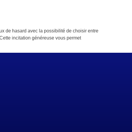
de hasard avec la possibilité de choisir entre
Cette incitation généreuse vous permet