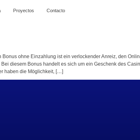
a
Proyectos
Contacto
Bonus ohne Einzahlung ist ein verlockender Anreiz, den Onlin
ren. Bei diesem Bonus handelt es sich um ein Geschenk des Casin
ler haben die Möglichkeit, […]