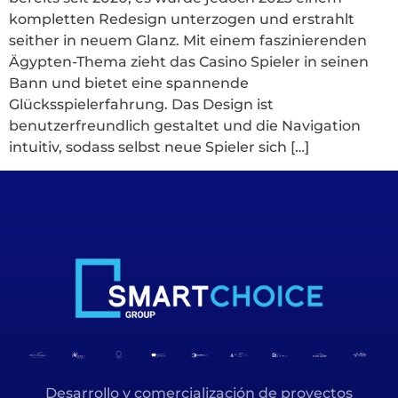
kompletten Redesign unterzogen und erstrahlt
seither in neuem Glanz. Mit einem faszinierenden
Ägypten-Thema zieht das Casino Spieler in seinen
Bann und bietet eine spannende
Glücksspielerfahrung. Das Design ist
benutzerfreundlich gestaltet und die Navigation
intuitiv, sodass selbst neue Spieler sich […]
Desarrollo y comercialización de proyectos