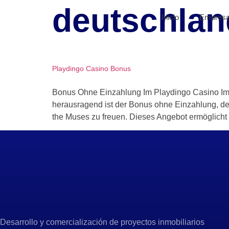
deutschlan
Inicio
Empres
Playdingo Casino Bonus
Bonus Ohne Einzahlung Im Playdingo Casino Im 
herausragend ist der Bonus ohne Einzahlung, der 
the Muses zu freuen. Dieses Angebot ermöglicht 
Desarrollo y comercialización de proyectos inmobiliarios