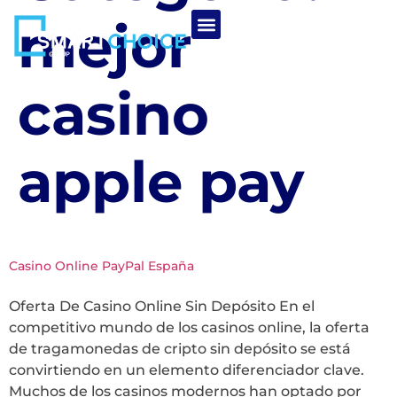
mejor
casino
apple pay
Casino Online PayPal España
Oferta De Casino Online Sin Depósito En el
competitivo mundo de los casinos online, la oferta
de tragamonedas de cripto sin depósito se está
convirtiendo en un elemento diferenciador clave.
Muchos de los casinos modernos han optado por