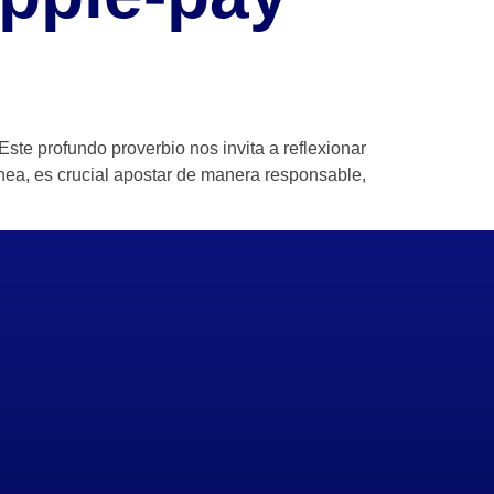
ste profundo proverbio nos invita a reflexionar
ínea, es crucial apostar de manera responsable,