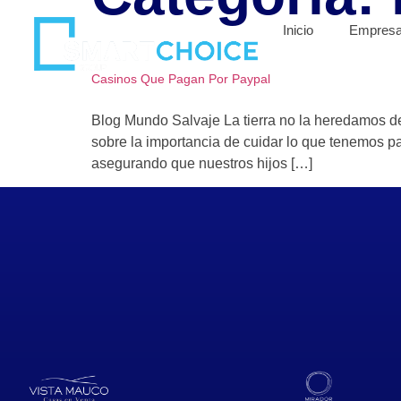
Inicio
Empres
Casinos Que Pagan Por Paypal
Blog Mundo Salvaje La tierra no la heredamos de 
sobre la importancia de cuidar lo que tenemos pa
asegurando que nuestros hijos […]