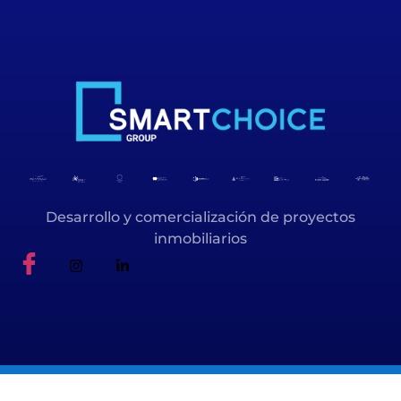
Desarrollo y comercialización de proyectos
inmobiliarios