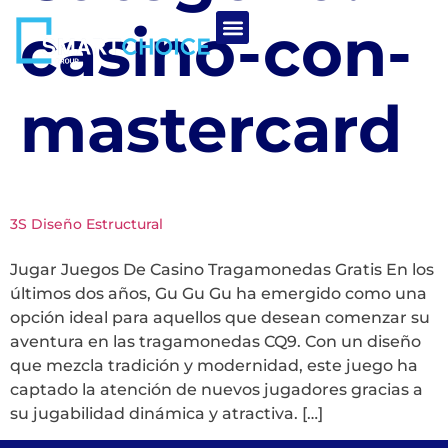
casino-con-
mastercard
3S Diseño Estructural
Jugar Juegos De Casino Tragamonedas Gratis En los
últimos dos años, Gu Gu Gu ha emergido como una
opción ideal para aquellos que desean comenzar su
aventura en las tragamonedas CQ9. Con un diseño
que mezcla tradición y modernidad, este juego ha
captado la atención de nuevos jugadores gracias a
su jugabilidad dinámica y atractiva. […]