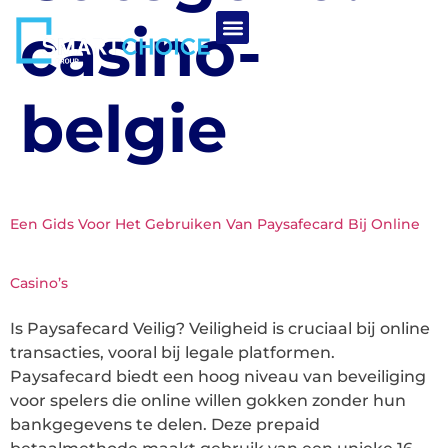
casino-
belgie
Een Gids Voor Het Gebruiken Van Paysafecard Bij Online
Casino’s
Is Paysafecard Veilig? Veiligheid is cruciaal bij online
transacties, vooral bij legale platformen.
Paysafecard biedt een hoog niveau van beveiliging
voor spelers die online willen gokken zonder hun
bankgegevens te delen. Deze prepaid