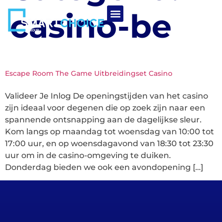
casino-be
Escape Room The Game Uitbreidingset Casino
Valideer Je Inlog De openingstijden van het casino
zijn ideaal voor degenen die op zoek zijn naar een
spannende ontsnapping aan de dagelijkse sleur.
Kom langs op maandag tot woensdag van 10:00 tot
17:00 uur, en op woensdagavond van 18:30 tot 23:30
uur om in de casino-omgeving te duiken.
Donderdag bieden we ook een avondopening […]