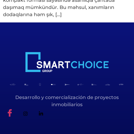
kompakt forması sayəsində asanlıqla çantada
daşımaq mümkündür. Bu məhsul, xanımların
dodaqlarına həm şık, […]
Desarrollo y comercialización de proyectos
inmobiliarios