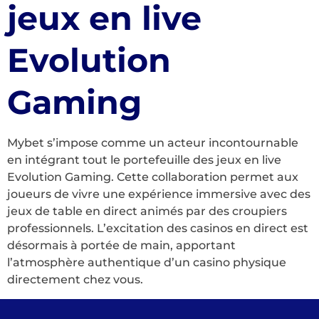
jeux en live
Evolution
Gaming
Mybet s’impose comme un acteur incontournable
en intégrant tout le portefeuille des jeux en live
Evolution Gaming. Cette collaboration permet aux
joueurs de vivre une expérience immersive avec des
jeux de table en direct animés par des croupiers
professionnels. L’excitation des casinos en direct est
désormais à portée de main, apportant
l’atmosphère authentique d’un casino physique
directement chez vous.