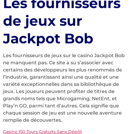
Les fournisseurs
de jeux sur
Jackpot Bob
Les fournisseurs de jeux sur le casino Jackpot Bob
ne manquent pas. Ce site a su s’associer avec
certains des développeurs les plus renommés de
l’industrie, garantissant ainsi une qualité et une
variété exceptionnelles dans sa bibliothèque de
jeux. Les joueurs peuvent profiter de titres de
grands noms tels que Microgaming, NetEnt, et
Play’n GO, parmi tant d’autres. Cela signifie que
chaque session de jeu est une nouvelle aventure
remplie de découvertes.
Casino 150 Tours Gratuits Sans Dépôt