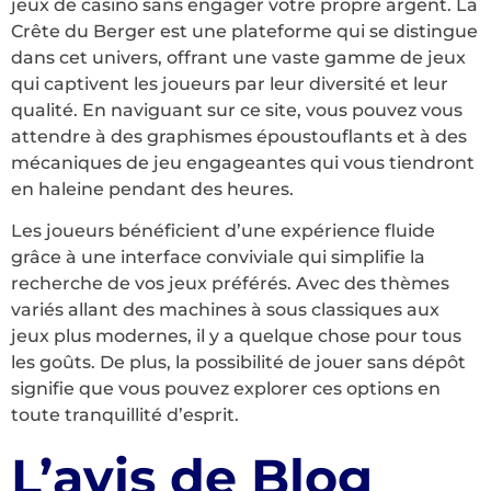
jeux de casino sans engager votre propre argent. La
Crête du Berger est une plateforme qui se distingue
dans cet univers, offrant une vaste gamme de jeux
qui captivent les joueurs par leur diversité et leur
qualité. En naviguant sur ce site, vous pouvez vous
attendre à des graphismes époustouflants et à des
mécaniques de jeu engageantes qui vous tiendront
en haleine pendant des heures.
Les joueurs bénéficient d’une expérience fluide
grâce à une interface conviviale qui simplifie la
recherche de vos jeux préférés. Avec des thèmes
variés allant des machines à sous classiques aux
jeux plus modernes, il y a quelque chose pour tous
les goûts. De plus, la possibilité de jouer sans dépôt
signifie que vous pouvez explorer ces options en
toute tranquillité d’esprit.
L’avis de Blog