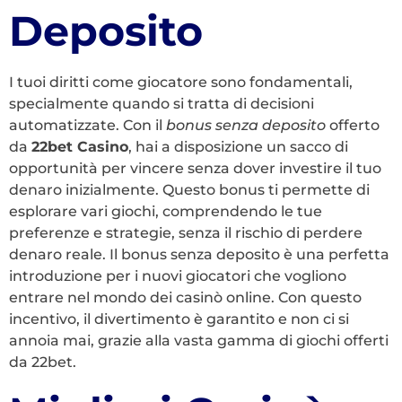
Deposito
I tuoi diritti come giocatore sono fondamentali,
specialmente quando si tratta di decisioni
automatizzate. Con il
bonus senza deposito
offerto
da
22bet Casino
, hai a disposizione un sacco di
opportunità per vincere senza dover investire il tuo
denaro inizialmente. Questo bonus ti permette di
esplorare vari giochi, comprendendo le tue
preferenze e strategie, senza il rischio di perdere
denaro reale. Il bonus senza deposito è una perfetta
introduzione per i nuovi giocatori che vogliono
entrare nel mondo dei casinò online. Con questo
incentivo, il divertimento è garantito e non ci si
annoia mai, grazie alla vasta gamma di giochi offerti
da 22bet.