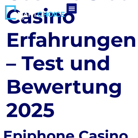
Casino
Erfahrungen
– Test und
Bewertung
2025
Epiphone Casino