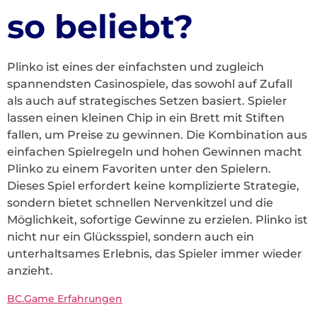
so beliebt?
Plinko ist eines der einfachsten und zugleich
spannendsten Casinospiele, das sowohl auf Zufall
als auch auf strategisches Setzen basiert. Spieler
lassen einen kleinen Chip in ein Brett mit Stiften
fallen, um Preise zu gewinnen. Die Kombination aus
einfachen Spielregeln und hohen Gewinnen macht
Plinko zu einem Favoriten unter den Spielern.
Dieses Spiel erfordert keine komplizierte Strategie,
sondern bietet schnellen Nervenkitzel und die
Möglichkeit, sofortige Gewinne zu erzielen. Plinko ist
nicht nur ein Glücksspiel, sondern auch ein
unterhaltsames Erlebnis, das Spieler immer wieder
anzieht.
BC.Game Erfahrungen