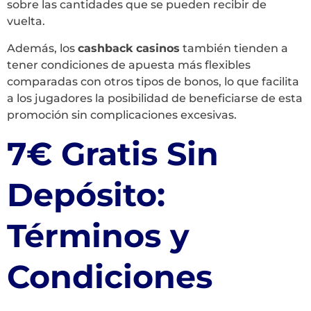
sobre las cantidades que se pueden recibir de
vuelta.
Además, los
cashback casinos
también tienden a
tener condiciones de apuesta más flexibles
comparadas con otros tipos de bonos, lo que facilita
a los jugadores la posibilidad de beneficiarse de esta
promoción sin complicaciones excesivas.
7€ Gratis Sin
Depósito:
Términos y
Condiciones