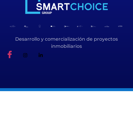
Desarrollo y comercialización de proyectos
inmobiliarios