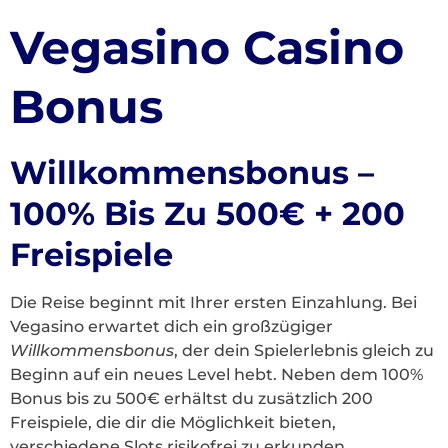
Vegasino Casino
Bonus
Willkommensbonus –
100% Bis Zu 500€ + 200
Freispiele
Die Reise beginnt mit Ihrer ersten Einzahlung. Bei
Vegasino erwartet dich ein großzügiger
Willkommensbonus
, der dein Spielerlebnis gleich zu
Beginn auf ein neues Level hebt. Neben dem 100%
Bonus bis zu 500€ erhältst du zusätzlich 200
Freispiele, die dir die Möglichkeit bieten,
verschiedene Slots risikofrei zu erkunden.