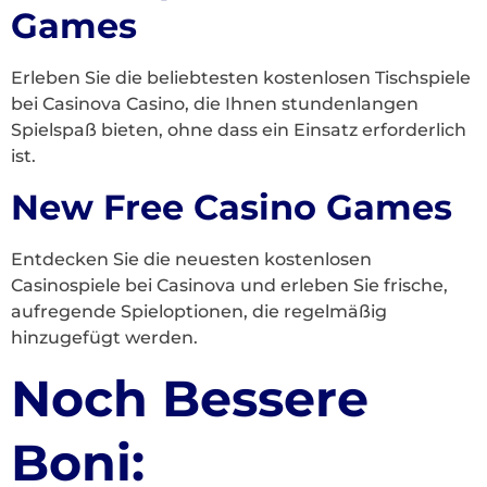
Games
Erleben Sie die beliebtesten kostenlosen Tischspiele
bei Casinova Casino, die Ihnen stundenlangen
Spielspaß bieten, ohne dass ein Einsatz erforderlich
ist.
New Free Casino Games
Entdecken Sie die neuesten kostenlosen
Casinospiele bei Casinova und erleben Sie frische,
aufregende Spieloptionen, die regelmäßig
hinzugefügt werden.
Noch Bessere
Boni: