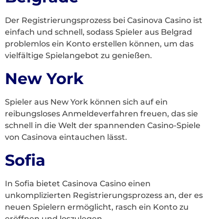
Der Registrierungsprozess bei Casinova Casino ist
einfach und schnell, sodass Spieler aus Belgrad
problemlos ein Konto erstellen können, um das
vielfältige Spielangebot zu genießen.
New York
Spieler aus New York können sich auf ein
reibungsloses Anmeldeverfahren freuen, das sie
schnell in die Welt der spannenden Casino-Spiele
von Casinova eintauchen lässt.
Sofia
In Sofia bietet Casinova Casino einen
unkomplizierten Registrierungsprozess an, der es
neuen Spielern ermöglicht, rasch ein Konto zu
eröffnen und loszulegen.