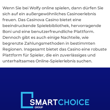
Wenn Sie bei Wolfy online spielen, dann dürfen Sie
sich auf ein außergewöhnliches Casinoerlebnis
freuen. Das Casinova Casino bietet eine
beeindruckende Spielebibliothek, hervorragende
Boni und eine benutzerfreundliche Plattform.
Dennoch gibt es auch einige Nachteile, wie
begrenzte Zahlungsmethoden in bestimmten
Regionen. Insgesamt bietet das Casino eine robuste
Plattform für Spieler, die ein zuverlässiges und
unterhaltsames Online-Spielerlebnis suchen.