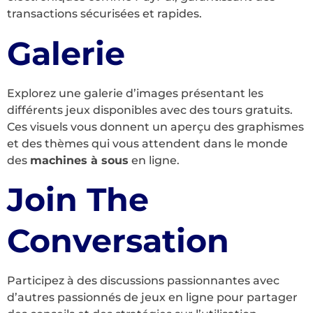
transactions sécurisées et rapides.
Galerie
Explorez une galerie d’images présentant les
différents jeux disponibles avec des tours gratuits.
Ces visuels vous donnent un aperçu des graphismes
et des thèmes qui vous attendent dans le monde
des
machines à sous
en ligne.
Join The
Conversation
Participez à des discussions passionnantes avec
d’autres passionnés de jeux en ligne pour partager