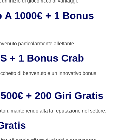
n inizio di gioco ricco di vantaggi.
o A 1000€ + 1 Bonus
nvenuto particolarmente allettante.
FS + 1 Bonus Crab
pacchetto di benvenuto e un innovativo bonus
00€ + 200 Giri Gratis
atori, mantenendo alta la reputazione nel settore.
Gratis