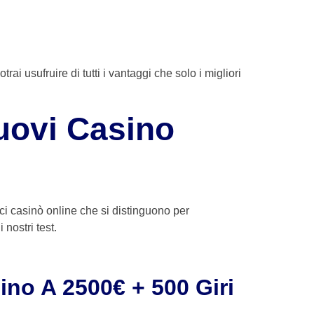
ai usufruire di tutti i vantaggi che solo i migliori
uovi Casino
eci casinò online che si distinguono per
nostri test.
ino A 2500€ + 500 Giri