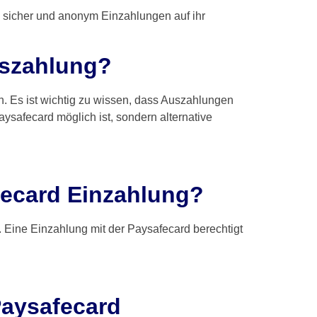
n, sicher und anonym Einzahlungen auf ihr
uszahlung?
. Es ist wichtig zu wissen, dass Auszahlungen
ysafecard möglich ist, sondern alternative
fecard Einzahlung?
Eine Einzahlung mit der Paysafecard berechtigt
Paysafecard