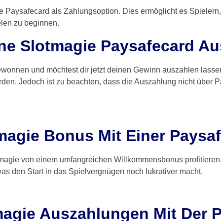
die Paysafecard als Zahlungsoption. Dies ermöglicht es Spieler
len zu beginnen.
ine Slotmagie Paysafecard A
wonnen und möchtest dir jetzt deinen Gewinn auszahlen lassen
rden. Jedoch ist zu beachten, dass die Auszahlung nicht über Pa
tmagie Bonus Mit Einer Paysa
magie von einem umfangreichen Willkommensbonus profitieren. 
was den Start in das Spielvergnügen noch lukrativer macht.
magie Auszahlungen Mit Der 