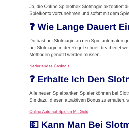
Ja, die Online Spielothek Slotmagie akzeptiert 
Spielkonto vorzunehmen und sofort mit dem Spie
❓ Wie Lange Dauert E
Du hast bei Slotmagie an den Spielautomaten ge
bei Slotmagie in der Regel schnell bearbeitet we
Methoden genutzt werden müssen.
Nederlandse Casino’s
❓ Erhalte Ich Den Slo
Alle neuen Spielbanken Spieler können bei Slot
Sie dazu, diesen attraktiven Bonus zu erhalten, 
Online Automat Spielen Mit Geld
💶 Kann Man Bei Slot