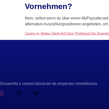
Vornehmen?
Nein, selbst wenn du über einen MyPaysafecard 
alternative Auszahlungsoptionen angeboten, um I
Casino In Velden Steht Auf Dem Prüfstand Der Eigent
Desarrollo y comercialización de proyectos inmobiliarios