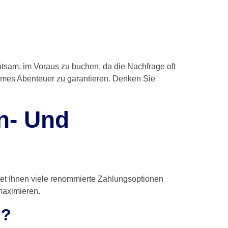
ratsam, im Voraus zu buchen, da die Nachfrage oft
ehmes Abenteuer zu garantieren. Denken Sie
n- Und
tet Ihnen viele renommierte Zahlungsoptionen
maximieren.
n?