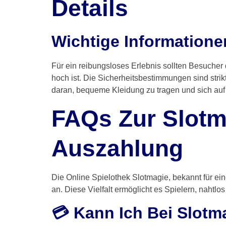
Details
Wichtige Informatione
Für ein reibungsloses Erlebnis sollten Besucher 
hoch ist. Die Sicherheitsbestimmungen sind stri
daran, bequeme Kleidung zu tragen und sich auf 
FAQs Zur Slotm
Auszahlung
Die Online Spielothek Slotmagie, bekannt für ei
an. Diese Vielfalt ermöglicht es Spielern, naht
💳 Kann Ich Bei Slotm