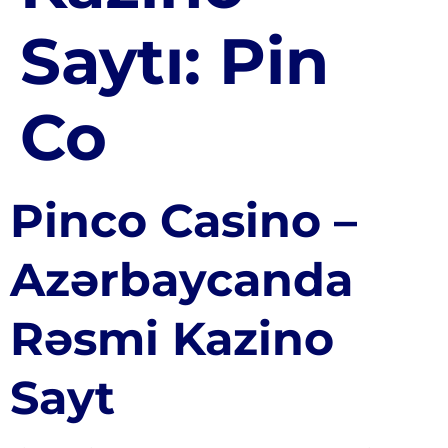
Saytı: Pin
Co
Pinco Casino –
Azərbaycanda
Rəsmi Kazino
Sayt