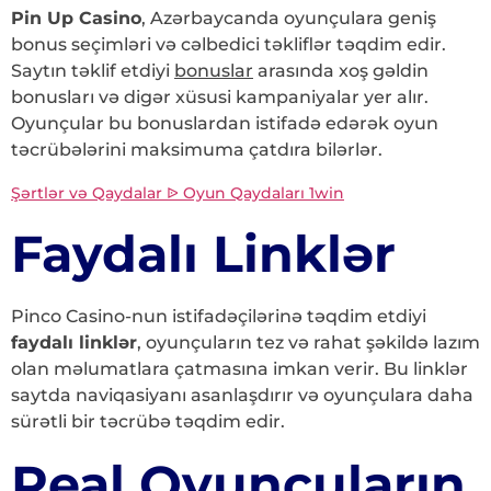
Pin Up Casino
, Azərbaycanda oyunçulara geniş
bonus seçimləri və cəlbedici təkliflər təqdim edir.
Saytın təklif etdiyi
bonuslar
arasında xoş gəldin
bonusları və digər xüsusi kampaniyalar yer alır.
Oyunçular bu bonuslardan istifadə edərək oyun
təcrübələrini maksimuma çatdıra bilərlər.
Şərtlər və Qaydalar ᐉ Oyun Qaydaları 1win
Faydalı Linklər
Pinco Casino-nun istifadəçilərinə təqdim etdiyi
faydalı linklər
, oyunçuların tez və rahat şəkildə lazım
olan məlumatlara çatmasına imkan verir. Bu linklər
saytda naviqasiyanı asanlaşdırır və oyunçulara daha
sürətli bir təcrübə təqdim edir.
Real Oyunçuların