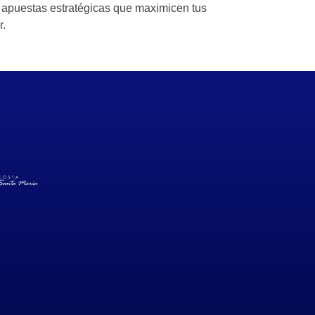
o apuestas estratégicas que maximicen tus
r.