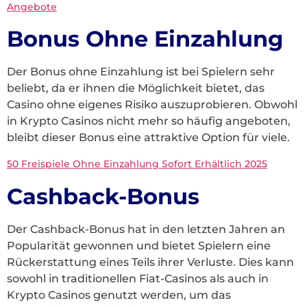
Angebote
Bonus Ohne Einzahlung
Der Bonus ohne Einzahlung ist bei Spielern sehr
beliebt, da er ihnen die Möglichkeit bietet, das
Casino ohne eigenes Risiko auszuprobieren. Obwohl
in Krypto Casinos nicht mehr so häufig angeboten,
bleibt dieser Bonus eine attraktive Option für viele.
50 Freispiele Ohne Einzahlung Sofort Erhältlich 2025
Cashback-Bonus
Der Cashback-Bonus hat in den letzten Jahren an
Popularität gewonnen und bietet Spielern eine
Rückerstattung eines Teils ihrer Verluste. Dies kann
sowohl in traditionellen Fiat-Casinos als auch in
Krypto Casinos genutzt werden, um das