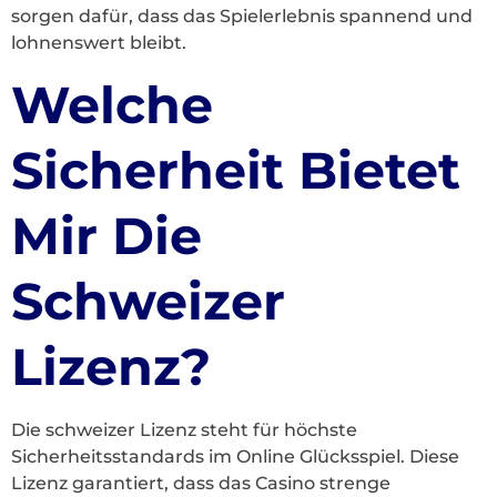
sorgen dafür, dass das Spielerlebnis spannend und
lohnenswert bleibt.
Welche
Sicherheit Bietet
Mir Die
Schweizer
Lizenz?
Die schweizer Lizenz steht für höchste
Sicherheitsstandards im Online Glücksspiel. Diese
Lizenz garantiert, dass das Casino strenge