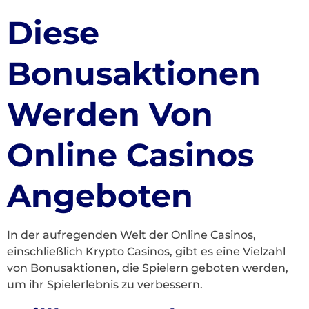
Diese
Bonusaktionen
Werden Von
Online Casinos
Angeboten
In der aufregenden Welt der Online Casinos,
einschließlich Krypto Casinos, gibt es eine Vielzahl
von Bonusaktionen, die Spielern geboten werden,
um ihr Spielerlebnis zu verbessern.