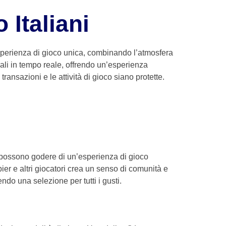
 Italiani
esperienza di gioco unica, combinando l’atmosfera
nali in tempo reale, offrendo un’esperienza
nsazioni e le attività di gioco siano protette.
 possono godere di un’esperienza di gioco
upier e altri giocatori crea un senso di comunità e
endo una selezione per tutti i gusti.