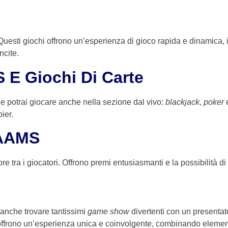
 Questi giochi offrono un’esperienza di gioco rapida e dinamica, 
ncite.
 E Giochi Di Carte
he potrai giocare anche nella sezione dal vivo:
blackjack
,
poker
ier.
 AAMS
tra i giocatori. Offrono premi entusiasmanti e la possibilità di
i anche trovare tantissimi
game show
divertenti con un present
vi offrono un’esperienza unica e coinvolgente, combinando element