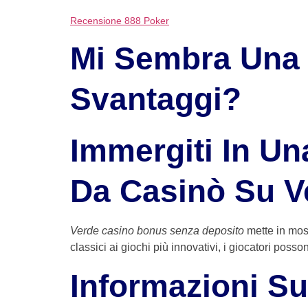
Recensione 888 Poker
Mi Sembra Una 
Svantaggi?
Immergiti In Un
Da Casinò Su V
Verde casino bonus senza deposito
mette in most
classici ai giochi più innovativi, i giocatori po
Informazioni Su