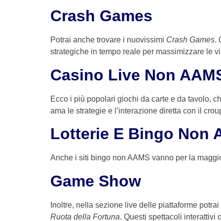
Crash Games
Potrai anche trovare i nuovissimi
Crash Games
.
strategiche in tempo reale per massimizzare le vi
Casino Live Non AAMS
Ecco i più popolari giochi da carte e da tavolo, c
ama le strategie e l’interazione diretta con il croup
Lotterie E Bingo Non
Anche i siti bingo non AAMS vanno per la maggiore 
Game Show
Inoltre, nella sezione live delle piattaforme potra
Ruota della Fortuna
. Questi spettacoli interatti