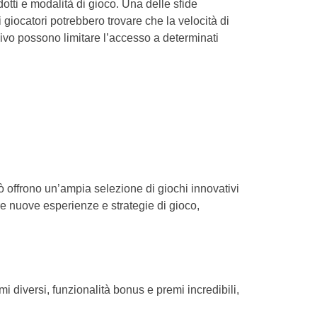
odotti e modalità di gioco. Una delle sfide
i giocatori potrebbero trovare che la velocità di
al vivo possono limitare l’accesso a determinati
nò offrono un’ampia selezione di giochi innovativi
are nuove esperienze e strategie di gioco,
i diversi, funzionalità bonus e premi incredibili,