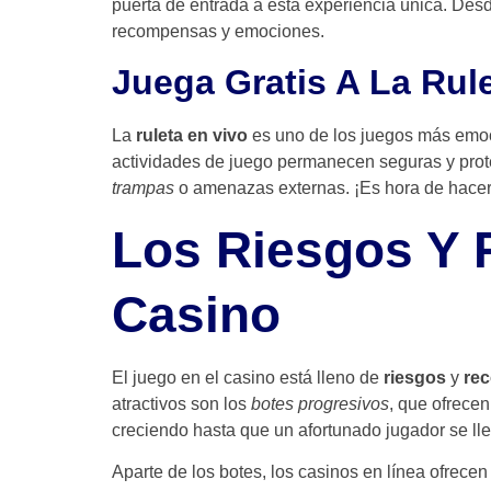
puerta de entrada a esta experiencia única. Des
recompensas y emociones.
Juega Gratis A La Rul
La
ruleta en vivo
es uno de los juegos más emoci
actividades de juego permanecen seguras y prote
trampas
o amenazas externas. ¡Es hora de hacer 
Los Riesgos Y 
Casino
El juego en el casino está lleno de
riesgos
y
re
atractivos son los
botes progresivos
, que ofrece
creciendo hasta que un afortunado jugador se lle
Aparte de los botes, los casinos en línea ofrec