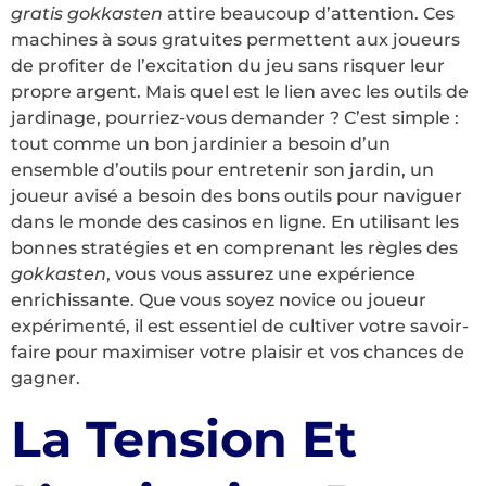
gratis gokkasten
attire beaucoup d’attention. Ces
machines à sous gratuites permettent aux joueurs
de profiter de l’excitation du jeu sans risquer leur
propre argent. Mais quel est le lien avec les outils de
jardinage, pourriez-vous demander ? C’est simple :
tout comme un bon jardinier a besoin d’un
ensemble d’outils pour entretenir son jardin, un
joueur avisé a besoin des bons outils pour naviguer
dans le monde des casinos en ligne. En utilisant les
bonnes stratégies et en comprenant les règles des
gokkasten
, vous vous assurez une expérience
enrichissante. Que vous soyez novice ou joueur
expérimenté, il est essentiel de cultiver votre savoir-
faire pour maximiser votre plaisir et vos chances de
gagner.
La Tension Et