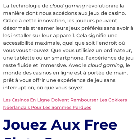
La technologie de
cloud gaming
révolutionne la
manière dont nous accédons aux jeux de casino.
Grâce à cette innovation, les joueurs peuvent
désormais streamer leurs jeux préférés sans avoir à
les installer sur leur appareil. Cela signifie une
accessibilité maximale, quel que soit l’endroit où
vous vous trouvez. Que vous utilisiez un ordinateur,
une tablette ou un smartphone, l’expérience de jeu
reste fluide et immersive. Avec le
cloud gaming
, le
monde des casinos en ligne est à portée de main,
prêt à vous offrir une expérience de jeu sans
interruption, où que vous soyez.
Les Casinos En Ligne Doivent Rembourser Les Gokkers
Néerlandais Pour Les Sommes Perdues
Jouez Aux Free