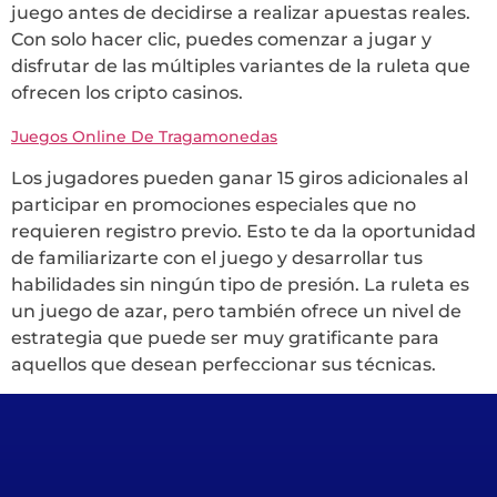
juego antes de decidirse a realizar apuestas reales.
Con solo hacer clic, puedes comenzar a jugar y
disfrutar de las múltiples variantes de la ruleta que
ofrecen los cripto casinos.
Juegos Online De Tragamonedas
Los jugadores pueden ganar 15 giros adicionales al
participar en promociones especiales que no
requieren registro previo. Esto te da la oportunidad
de familiarizarte con el juego y desarrollar tus
habilidades sin ningún tipo de presión. La ruleta es
un juego de azar, pero también ofrece un nivel de
estrategia que puede ser muy gratificante para
aquellos que desean perfeccionar sus técnicas.