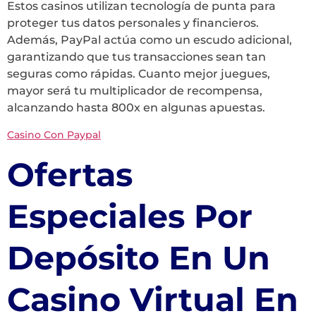
Estos casinos utilizan tecnología de punta para
proteger tus datos personales y financieros.
Además, PayPal actúa como un escudo adicional,
garantizando que tus transacciones sean tan
seguras como rápidas. Cuanto mejor juegues,
mayor será tu multiplicador de recompensa,
alcanzando hasta 800x en algunas apuestas.
Casino Con Paypal
Ofertas
Especiales Por
Depósito En Un
Casino Virtual En