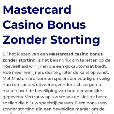
Mastercard
Casino Bonus
Zonder Storting
Bij het kiezen van een
Mastercard casino bonus
zonder storting
, is het belangrijk om te letten op de
hoeveelheid winlijnen die een gokautomaat biedt.
Hoe meer winlijnen, des te groter de kans op winst.
Met Mastercard kunnen spelers eenvoudig en veilig
hun transacties uitvoeren, zonder zich zorgen te
maken over de beveiliging van hun persoonlijke
gegevens. Vertrouw op uw smaak en kies de beste
spellen die bij uw speelstijl passen. Deze bonussen
zonder storting zijn een geweldige manier om de