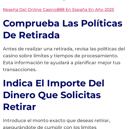
Reseña Del Online Casino888 En España En Año 2025
Comprueba Las Políticas
De Retirada
Antes de realizar una retirada, revisa las políticas del
casino sobre límites y tiempos de procesamiento.
Esta información te ayudará a planificar mejor tus
transacciones.
Indica El Importe Del
Dinero Que Solicitas
Retirar
Introduce el monto exacto que deseas retirar,
asegurándote de cumplir con los límites