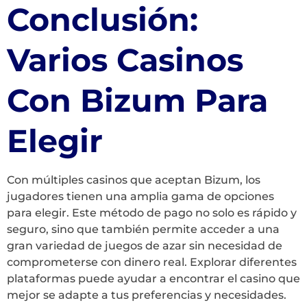
Conclusión:
Varios Casinos
Con Bizum Para
Elegir
Con múltiples casinos que aceptan Bizum, los
jugadores tienen una amplia gama de opciones
para elegir. Este método de pago no solo es rápido y
seguro, sino que también permite acceder a una
gran variedad de juegos de azar sin necesidad de
comprometerse con dinero real. Explorar diferentes
plataformas puede ayudar a encontrar el casino que
mejor se adapte a tus preferencias y necesidades.