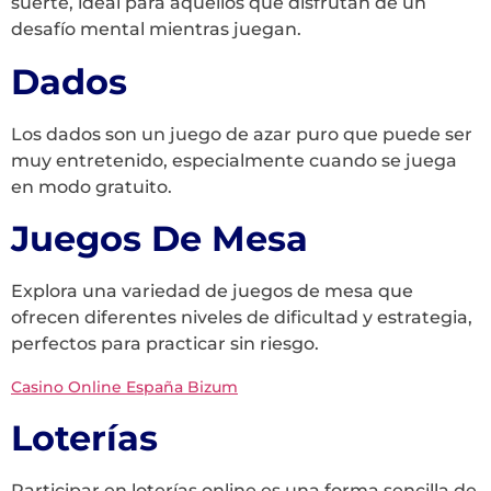
suerte, ideal para aquellos que disfrutan de un
desafío mental mientras juegan.
Dados
Los dados son un juego de azar puro que puede ser
muy entretenido, especialmente cuando se juega
en modo gratuito.
Juegos De Mesa
Explora una variedad de juegos de mesa que
ofrecen diferentes niveles de dificultad y estrategia,
perfectos para practicar sin riesgo.
Casino Online España Bizum
Loterías
Participar en loterías online es una forma sencilla de