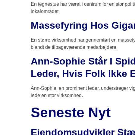
En tegnestue har været i centrum for en stor pol
lokalområdet.
Massefyring Hos Gigan
En større virksomhed har gennemført en massefyrin
blandt de tilbageværende medarbejdere.
Ann-Sophie Står I Spi
Leder, Hvis Folk Ikke 
Ann-Sophie, en prominent leder, understreger vig
lede en stor virksomhed.
Seneste Nyt
Ejendomsudvikler Stæ