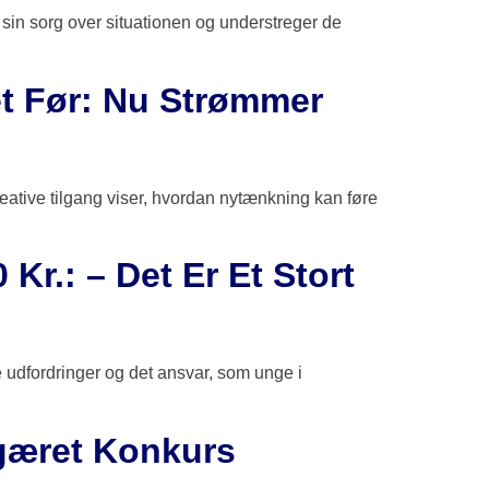
er sin sorg over situationen og understreger de
t Før: Nu Strømmer
reative tilgang viser, hvordan nytænkning kan føre
Kr.: – Det Er Et Stort
e udfordringer og det ansvar, som unge i
egæret Konkurs