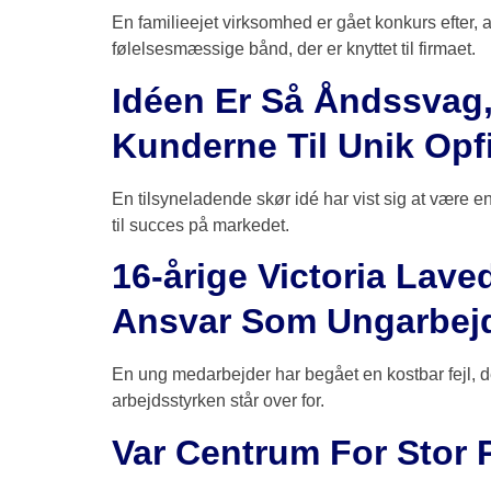
En familieejet virksomhed er gået konkurs efter, a
følelsesmæssige bånd, der er knyttet til firmaet.
Idéen Er Så Åndssvag
Kunderne Til Unik Opf
En tilsyneladende skør idé har vist sig at være e
til succes på markedet.
16-årige Victoria Laved
Ansvar Som Ungarbej
En ung medarbejder har begået en kostbar fejl, de
arbejdsstyrken står over for.
Var Centrum For Stor 