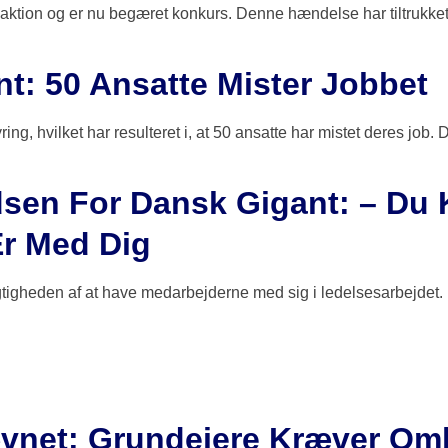
itiaktion og er nu begæret konkurs. Denne hændelse har tiltruk
t: 50 Ansatte Mister Jobbet
g, hvilket har resulteret i, at 50 ansatte har mistet deres job.
dsen For Dansk Gigant: – Du
Er Med Dig
tigheden af at have medarbejderne med sig i ledelsesarbejdet. H
vnet: Grundejere Kræver Omk