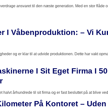
 overdrage ansvaret til den næste generation. Med en stor flåde o
er I Våbenproduktion: – Vi K
igheder og er klar til at udvide produktionen. Dette har vakt o
kinerne I Sit Eget Firma I 50 
r
halvt århundrede til sit firma og er fast besluttet på at blive ved
ilometer På Kontoret – Uden 