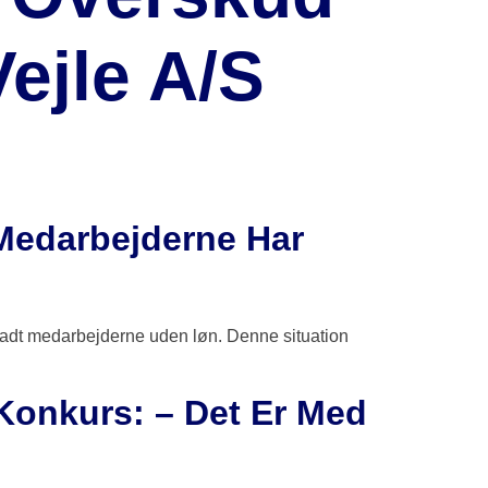
ejle A/S
Medarbejderne Har
terladt medarbejderne uden løn. Denne situation
 Konkurs: – Det Er Med