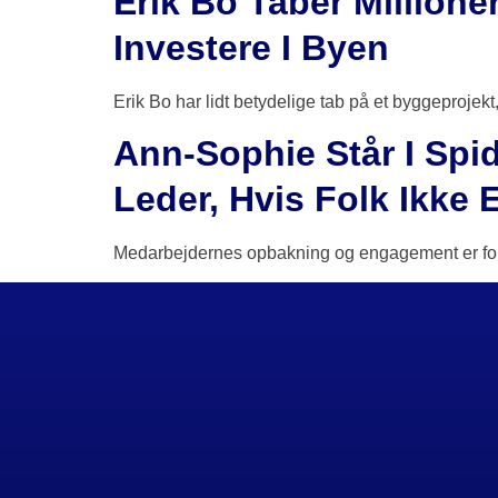
Erik Bo Taber Millione
Investere I Byen
Erik Bo har lidt betydelige tab på et byggeprojekt,
Ann-Sophie Står I Spi
Leder, Hvis Folk Ikke 
Medarbejdernes opbakning og engagement er fortsa