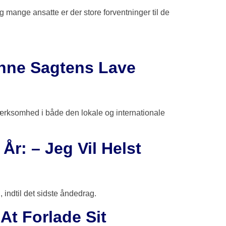
g mange ansatte er der store forventninger til de
unne Sagtens Lave
pmærksomhed i både den lokale og internationale
År: – Jeg Vil Helst
, indtil det sidste åndedrag.
At Forlade Sit