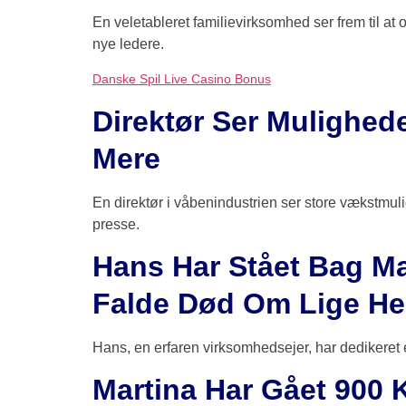
En veletableret familievirksomhed ser frem til at
nye ledere.
Danske Spil Live Casino Bonus
Direktør Ser Mulighed
Mere
En direktør i våbenindustrien ser store vækstmul
presse.
Hans Har Stået Bag Mas
Falde Død Om Lige He
Hans, en erfaren virksomhedsejer, har dedikeret et 
Martina Har Gået 900 K