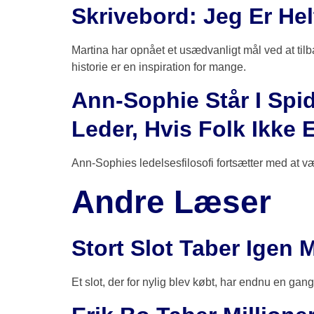
Skrivebord: Jeg Er He
Martina har opnået et usædvanligt mål ved at t
historie er en inspiration for mange.
Ann-Sophie Står I Spi
Leder, Hvis Folk Ikke 
Ann-Sophies ledelsesfilosofi fortsætter med at v
Andre Læser
Stort Slot Taber Igen 
Et slot, der for nylig blev købt, har endnu en gan