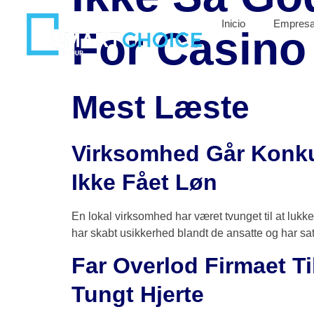
Inicio
Empres
For Casino 
Mest Læste
Virksomhed Går Konku
Ikke Fået Løn
En lokal virksomhed har været tvunget til at lukke
har skabt usikkerhed blandt de ansatte og har s
Far Overlod Firmaet Ti
Tungt Hjerte