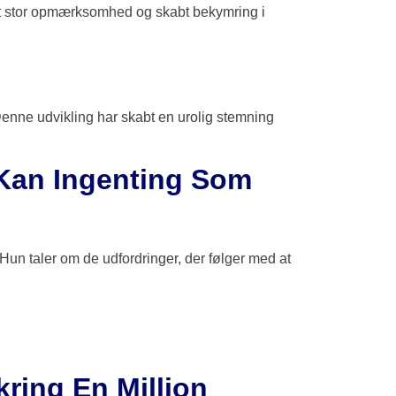
ket stor opmærksomhed og skabt bekymring i
 Denne udvikling har skabt en urolig stemning
 Kan Ingenting Som
un taler om de udfordringer, der følger med at
ring En Million