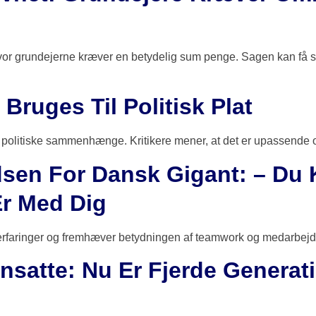
hvor grundejerne kræver en betydelig sum penge. Sagen kan få 
Bruges Til Politisk Plat
politiske sammenhænge. Kritikere mener, at det er upassende og 
dsen For Dansk Gigant: – Du
Er Med Dig
serfaringer og fremhæver betydningen af teamwork og medarbejd
nsatte: Nu Er Fjerde Generatio