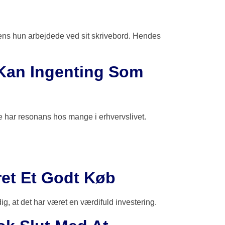
ens hun arbejdede ved sit skrivebord. Hendes
 Kan Ingenting Som
ne har resonans hos mange i erhvervslivet.
æret Et Godt Køb
ig, at det har været en værdifuld investering.