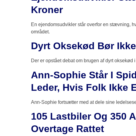
Kroner
En ejendomsudvikler står overfor en stævning, 
området.
Dyrt Oksekød Bør Ikke 
Der er opstået debat om brugen af dyrt oksekød i 
Ann-Sophie Står I Spi
Leder, Hvis Folk Ikke 
Ann-Sophie fortsætter med at dele sine ledelse
105 Lastbiler Og 350 A
Overtage Rattet