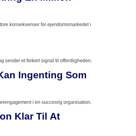
store konsekvenser for ejendomsmarkedet i
sender et forkert signal til offentligheden.
 Kan Ingenting Som
erengagement i en succesrig organisation.
n Klar Til At