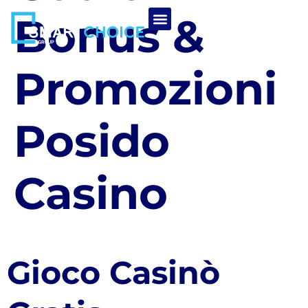
Bonus &
Promozioni
Posido
Casino
Gioco Casinò