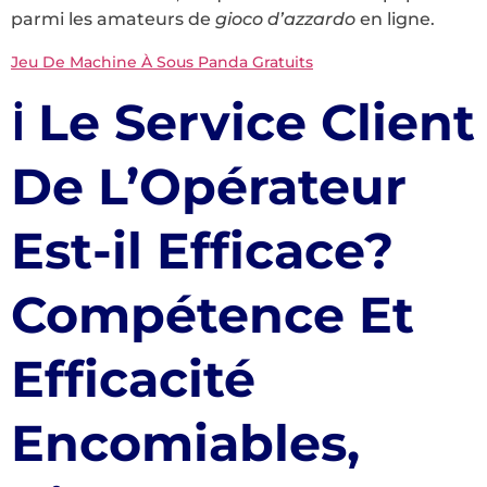
parmi les amateurs de
gioco d’azzardo
en ligne.
Jeu De Machine À Sous Panda Gratuits
ℹ️ Le Service Client
De L’Opérateur
Est-il Efficace?
Compétence Et
Efficacité
Encomiables,