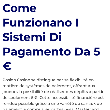
Come
Funzionano I
Sistemi Di
Pagamento Da 5
€
Posido Casino se distingue par sa flexibilité en
matière de systèmes de paiement, offrant aux
joueurs la possibilité de réaliser des dépôts à partir
de seulement 5 €. Cette accessibilité financière est
rendue possible grâce à une variété de canaux de
paiement, y compris les cartes (Visa, Mastercard,