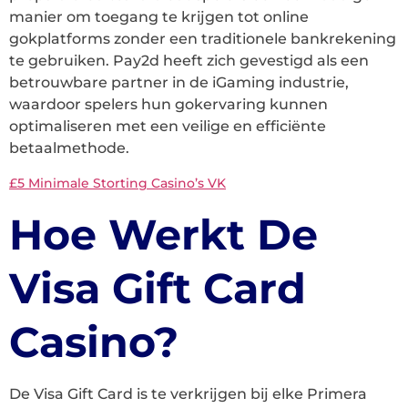
manier om toegang te krijgen tot online
gokplatforms zonder een traditionele bankrekening
te gebruiken. Pay2d heeft zich gevestigd als een
betrouwbare partner in de iGaming industrie,
waardoor spelers hun gokervaring kunnen
optimaliseren met een veilige en efficiënte
betaalmethode.
£5 Minimale Storting Casino’s VK
Hoe Werkt De
Visa Gift Card
Casino?
De Visa Gift Card is te verkrijgen bij elke Primera