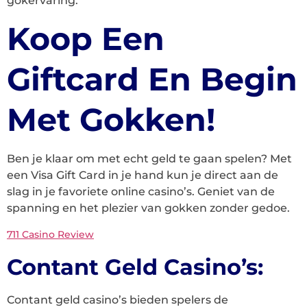
gokervaring.
Koop Een
Giftcard En Begin
Met Gokken!
Ben je klaar om met echt geld te gaan spelen? Met
een Visa Gift Card in je hand kun je direct aan de
slag in je favoriete online casino’s. Geniet van de
spanning en het plezier van gokken zonder gedoe.
711 Casino Review
Contant Geld Casino’s:
Contant geld casino’s bieden spelers de