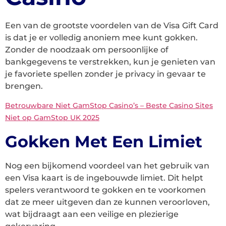
Een van de grootste voordelen van de Visa Gift Card
is dat je er volledig anoniem mee kunt gokken.
Zonder de noodzaak om persoonlijke of
bankgegevens te verstrekken, kun je genieten van
je favoriete spellen zonder je privacy in gevaar te
brengen.
Betrouwbare Niet GamStop Casino’s – Beste Casino Sites
Niet op GamStop UK 2025
Gokken Met Een Limiet
Nog een bijkomend voordeel van het gebruik van
een Visa kaart is de ingebouwde limiet. Dit helpt
spelers verantwoord te gokken en te voorkomen
dat ze meer uitgeven dan ze kunnen veroorloven,
wat bijdraagt aan een veilige en plezierige