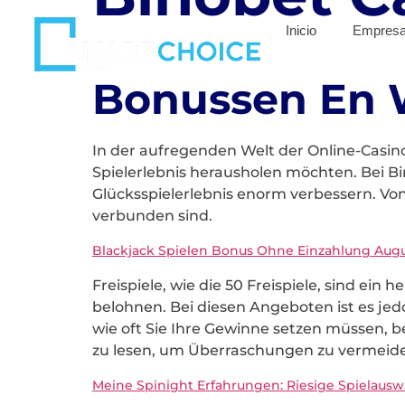
Inicio
Empres
Bonussen En 
In der aufregenden Welt der Online-Casin
Spielerlebnis herausholen möchten. Bei Bi
Glücksspielerlebnis enorm verbessern. Vo
verbunden sind.
Blackjack Spielen Bonus Ohne Einzahlung Augu
Freispiele, wie die 50 Freispiele, sind ei
belohnen. Bei diesen Angeboten ist es jed
wie oft Sie Ihre Gewinne setzen müssen, 
zu lesen, um Überraschungen zu vermeid
Meine Spinight Erfahrungen: Riesige Spielaus