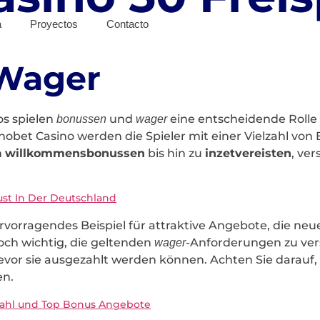
a
Proyectos
Contacto
Wager
os spielen
und
eine entscheidende Rolle f
bonussen
wager
nobet Casino werden die Spieler mit einer Vielzahl vo
n
willkommensbonussen
bis hin zu
inzetvereisten
, ve
st In Der Deutschland
n hervorragendes Beispiel für attraktive Angebote, die 
och wichtig, die geltenden
-Anforderungen zu ve
wager
bevor sie ausgezahlt werden können. Achten Sie darau
en.
wahl und Top Bonus Angebote