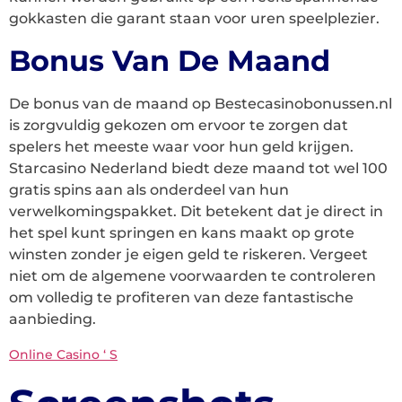
gokkasten die garant staan voor uren speelplezier.
Bonus Van De Maand
De bonus van de maand op Bestecasinobonussen.nl
is zorgvuldig gekozen om ervoor te zorgen dat
spelers het meeste waar voor hun geld krijgen.
Starcasino Nederland biedt deze maand tot wel 100
gratis spins aan als onderdeel van hun
verwelkomingspakket. Dit betekent dat je direct in
het spel kunt springen en kans maakt op grote
winsten zonder je eigen geld te riskeren. Vergeet
niet om de algemene voorwaarden te controleren
om volledig te profiteren van deze fantastische
aanbieding.
Online Casino ‘ S