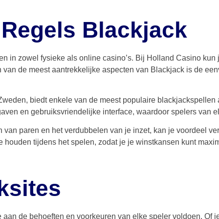
 Regels Blackjack
len in zowel fysieke als online casino’s. Bij Holland Casino ku
en van de meest aantrekkelijke aspecten van Blackjack is de een
Zweden, biedt enkele van de meest populaire blackjackspellen 
ven en gebruiksvriendelijke interface, waardoor spelers van e
n van paren en het verdubbelen van je inzet, kan je voordeel ve
te houden tijdens het spelen, zodat je je winstkansen kunt maxi
ksites
 aan de behoeften en voorkeuren van elke speler voldoen. Of je 