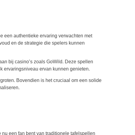
n je een authentieke ervaring verwachten met
voud en de strategie die spelers kunnen
aan bij casino’s zoals GoWild. Deze spellen
lk ervaringsniveau ervan kunnen genieten.
rgroten. Bovendien is het cruciaal om een solide
maliseren.
nu een fan bent van traditionele tafelspellen