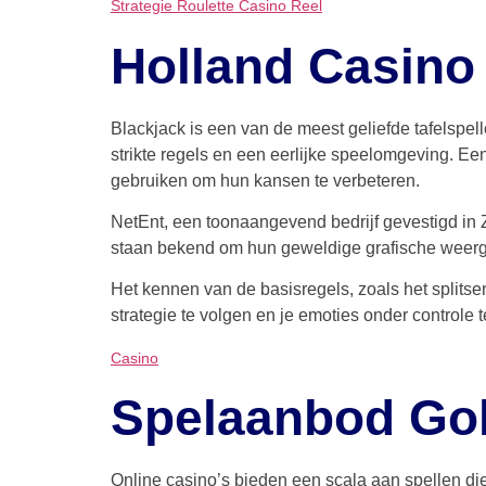
Strategie Roulette Casino Reel
Holland Casino
Blackjack is een van de meest geliefde tafelspel
strikte regels en een eerlijke speelomgeving. E
gebruiken om hun kansen te verbeteren.
NetEnt, een toonaangevend bedrijf gevestigd in 
staan bekend om hun geweldige grafische weerga
Het kennen van de basisregels, zoals het splitse
strategie te volgen en je emoties onder controle 
Casino
Spelaanbod Go
Online casino’s bieden een scala aan spellen die