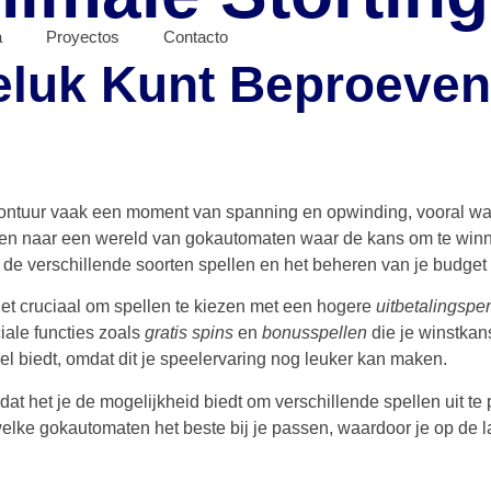
a
Proyectos
Contacto
luk Kunt Beproeven 
vontuur vaak een moment van spanning en opwinding, vooral wan
en naar een wereld van gokautomaten waar de kans om te winnen 
n de verschillende soorten spellen en het beheren van je budge
het cruciaal om spellen te kiezen met een hogere
uitbetalingspe
ale functies zoals
gratis spins
en
bonusspellen
die je winstkan
pel biedt, omdat dit je speelervaring nog leuker kan maken.
at het je de mogelijkheid biedt om verschillende spellen uit te p
elke gokautomaten het beste bij je passen, waardoor je op de la