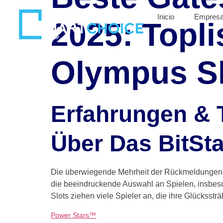
Inicio
Empres
2025: Topli
Olympus Sl
Erfahrungen & 
Über Das BitSt
Die überwiegende Mehrheit der Rückmeldungen
die beeindruckende Auswahl an Spielen, insbeso
Slots ziehen viele Spieler an, die ihre Glücksstr
Power Stars™