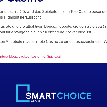
ten zählt, 6,5, wird das Spielerlebnis im Toto Casino besonde
s Highlight heraussticht.
gsrate und die attraktiven Bonusangebote, die den Spielspaß noc
l für Anfänger als auch für erfahrene Zocker ideal ist.
ierten Angebote machen Toto Casino zu einer ausgezeichneten Wa
ntura Mega Jackpot kostenfrei Spielsaal