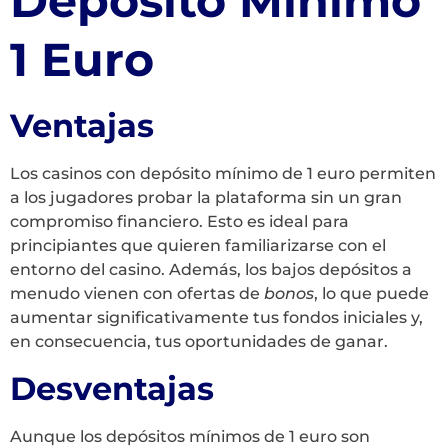
Depósito Mínimo
1 Euro
Ventajas
Los casinos con depósito mínimo de 1 euro permiten
a los jugadores probar la plataforma sin un gran
compromiso financiero. Esto es ideal para
principiantes que quieren familiarizarse con el
entorno del casino. Además, los bajos depósitos a
menudo vienen con ofertas de
bonos
, lo que puede
aumentar significativamente tus fondos iniciales y,
en consecuencia, tus oportunidades de ganar.
Desventajas
Aunque los depósitos mínimos de 1 euro son