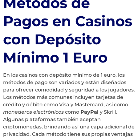
Métodos de
Pagos en Casinos
con Depósito
Mínimo 1 Euro
En los casinos con depósito mínimo de 1 euro, los
métodos de pago son variados y están diseñados
para ofrecer comodidad y seguridad a los jugadores.
Los métodos más comunes incluyen tarjetas de
crédito y débito como Visa y Mastercard, así como
monederos electrónicos
como
PayPal
y
Skrill
.
Algunas plataformas también aceptan
criptomonedas, brindando así una capa adicional de
privacidad. Cada método tiene sus propias ventajas