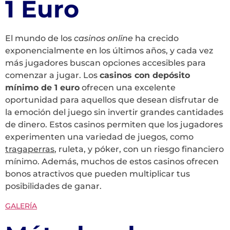
1 Euro
El mundo de los
casinos online
ha crecido
exponencialmente en los últimos años, y cada vez
más jugadores buscan opciones accesibles para
comenzar a jugar. Los
casinos con depósito
mínimo de 1 euro
ofrecen una excelente
oportunidad para aquellos que desean disfrutar de
la emoción del juego sin invertir grandes cantidades
de dinero. Estos casinos permiten que los jugadores
experimenten una variedad de juegos, como
tragaperras
,
ruleta
, y
póker
, con un riesgo financiero
mínimo. Además, muchos de estos casinos ofrecen
bonos atractivos que pueden multiplicar tus
posibilidades de ganar.
GALERÍA