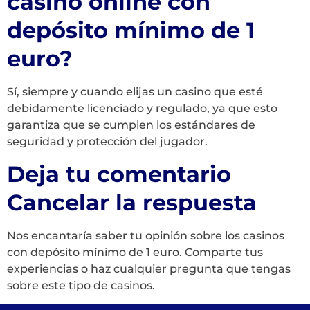
casino online con
depósito mínimo de 1
euro?
Sí, siempre y cuando elijas un casino que esté
debidamente licenciado y regulado, ya que esto
garantiza que se cumplen los estándares de
seguridad y protección del jugador.
Deja tu comentario
Cancelar la respuesta
Nos encantaría saber tu opinión sobre los casinos
con depósito mínimo de 1 euro. Comparte tus
experiencias o haz cualquier pregunta que tengas
sobre este tipo de casinos.