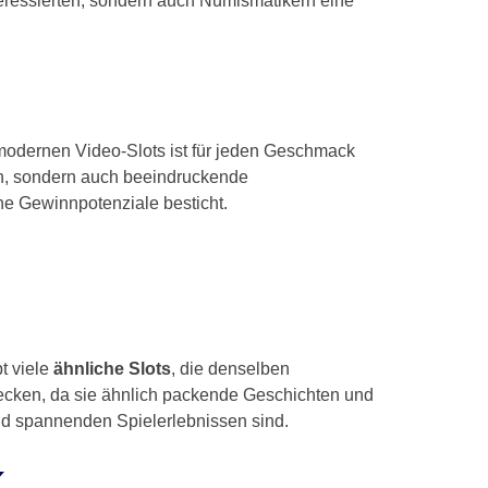
nteressierten, sondern auch Numismatikern eine
 modernen Video-Slots ist für jeden Geschmack
en, sondern auch beeindruckende
he Gewinnpotenziale besticht.
bt viele
ähnliche Slots
, die denselben
 wecken, da sie ähnlich packende Geschichten und
und spannenden Spielerlebnissen sind.
k