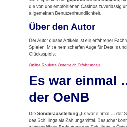
die von uns empfohlenen Casinos zuverlässig un
allgemeinen Benutzerfreundlichkeit.
Über den Autor
Der Autor dieses Artikels ist ein erfahrener Fa
Spielen. Mit einem scharfen Auge für Details und 
Glücksspiels.
Online Roulette Österreich Erfahrungen
Es war einmal …
der OeNB
Die
Sonderausstellung
„Es war einmal … der Sc
des Schillings als Zahlungsmittel. Besucher kö