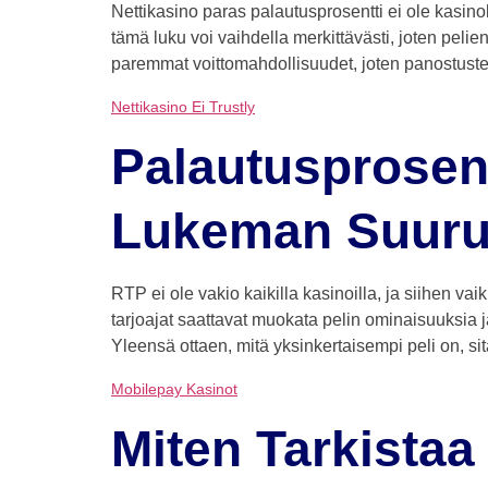
Nettikasino paras palautusprosentti ei ole kasin
tämä luku voi vaihdella merkittävästi, joten pelien
paremmat voittomahdollisuudet, joten panostusten
Nettikasino Ei Trustly
Palautusprosent
Lukeman Suuru
RTP ei ole vakio kaikilla kasinoilla, ja siihen va
tarjoajat saattavat muokata pelin ominaisuuksia j
Yleensä ottaen, mitä yksinkertaisempi peli on, 
Mobilepay Kasinot
Miten Tarkistaa