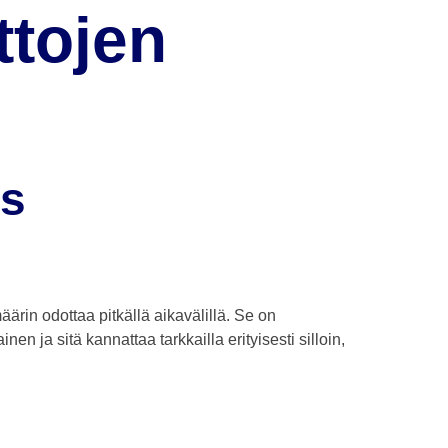
ttojen
as
imäärin odottaa pitkällä aikavälillä. Se on
en ja sitä kannattaa tarkkailla erityisesti silloin,