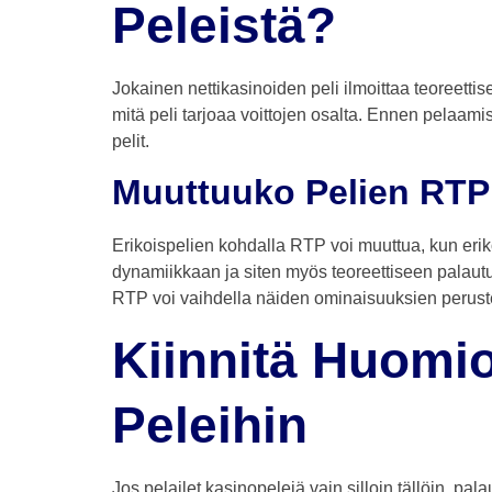
Peleistä?
Jokainen nettikasinoiden peli ilmoittaa teoreetti
mitä peli tarjoaa voittojen osalta. Ennen pelaamis
pelit.
Muuttuuko Pelien RTP
Erikoispelien kohdalla RTP voi muuttua, kun erik
dynamiikkaan ja siten myös teoreettiseen palautu
RTP voi vaihdella näiden ominaisuuksien perust
Kiinnitä Huomi
Peleihin
Jos pelailet kasinopelejä vain silloin tällöin, pa