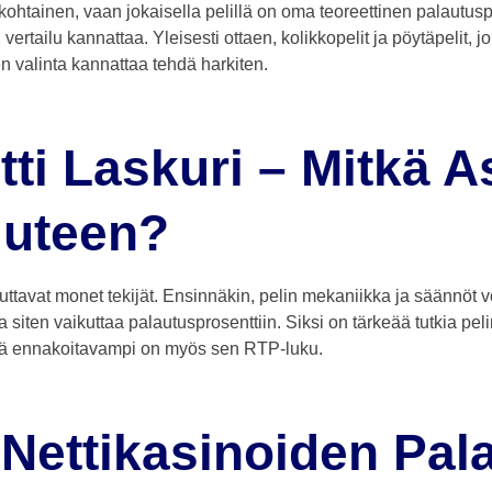
okohtainen, vaan jokaisella pelillä on oma teoreettinen palautu
 vertailu kannattaa. Yleisesti ottaen, kolikkopelit ja pöytäpelit, j
 valinta kannattaa tehdä harkiten.
ti Laskuri – Mitkä As
uteen?
ikuttavat monet tekijät. Ensinnäkin, pelin mekaniikka ja säännöt
a siten vaikuttaa palautusprosenttiin. Siksi on tärkeää tutkia pe
sitä ennakoitavampi on myös sen RTP-luku.
 Nettikasinoiden Pal