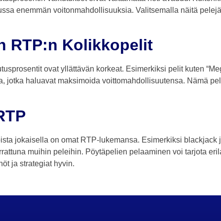
ksussa enemmän voitonmahdollisuuksia. Valitsemalla näitä pelej
 RTP:n Kolikkopelit
tusprosentit ovat yllättävän korkeat. Esimerkiksi pelit kuten “M
a, jotka haluavat maksimoida voittomahdollisuutensa. Nämä peli
 RTP
joista jokaisella on omat RTP-lukemansa. Esimerkiksi blackjack j
rattuna muihin peleihin. Pöytäpelien pelaaminen voi tarjota er
öt ja strategiat hyvin.