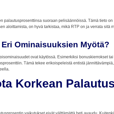
sen palautusprosenttinsa suoraan pelisäännöissä. Tämä tieto on a
en aloittamista, on hyvä tarkistaa, mikä RTP on ja verrata sitä mu
 Eri Ominaisuuksien Myötä?
oisominaisuudet ovat käytössä. Esimerkiksi bonuskierrokset tai e
sprosenttiin. Tämä tekee erikoispeleistä entistä jännittävämpiä,
eella.
ota Korkean Palautu
lautusprosentin vaikutukset eivät välttämättä heti avaudu. Kuiten