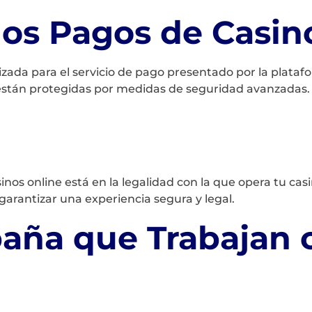
los Pagos de Casi
izada para el servicio de pago presentado por la plataf
están protegidas por medidas de seguridad avanzadas.
sinos online está en la legalidad con la que opera tu ca
arantizar una experiencia segura y legal.
aña que Trabajan 