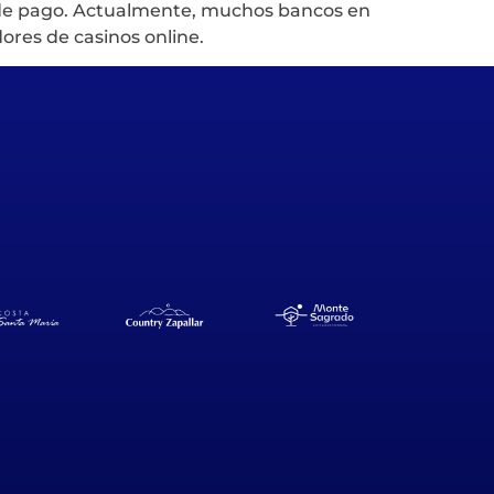
 de pago. Actualmente, muchos bancos en
ores de casinos online.