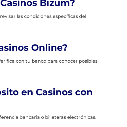
 Casinos Bizum?
visar las condiciones específicas del
asinos Online?
erifica con tu banco para conocer posibles
sito en Casinos con
erencia bancaria o billeteras electrónicas.