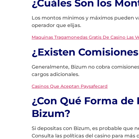
¿Cuáles Son los Mo
Los montos mínimos y máximos pueden varia
operador que elijas.
Maquinas Tragamonedas Gratis De Casino Las Ve
¿Existen Comisiones
Generalmente, Bizum no cobra comisiones, 
cargos adicionales.
Casinos Que Aceptan Paysafecard
¿Con Qué Forma de P
Bizum?
Si depositas con Bizum, es probable que nec
Consulta las políticas del casino para más d