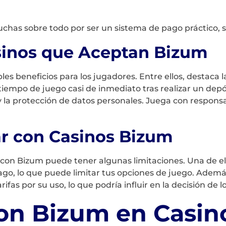
chas sobre todo por ser un sistema de pago práctico, se
sinos que Aceptan Bizum
es beneficios para los jugadores. Entre ellos, destaca l
u tiempo de juego casi de inmediato tras realizar un de
 y la protección de datos personales. Juega con respons
r con Casinos Bizum
 con Bizum puede tener algunas limitaciones. Una de ella
ago, lo que puede limitar tus opciones de juego. Ade
fas por su uso, lo que podría influir en la decisión de l
n Bizum en Casin